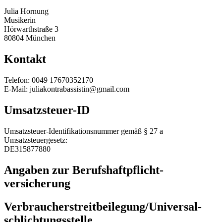
Julia Hornung
Musikerin
Hörwarthstraße 3
80804 München
Kontakt
Telefon: 0049 17670352170
E-Mail: juliakontrabassistin@gmail.com
Umsatzsteuer-ID
Umsatzsteuer-Identifikationsnummer gemäß § 27 a
Umsatzsteuergesetz:
DE315877880
Angaben zur Berufs­haftpflicht­
versicherung
Verbraucher­streit­beilegung/Universal­
schlichtungs­stelle